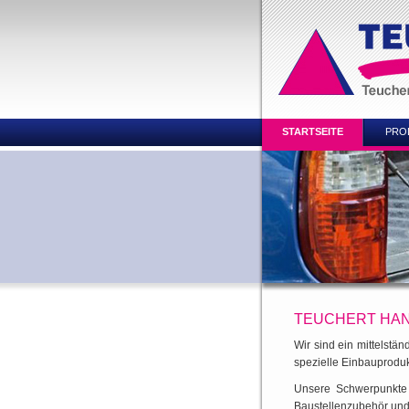
STARTSEITE
PRO
TEUCHERT HAN
Wir sind ein mittelstä
spezielle Einbauprodu
Unsere Schwerpunkte 
Baustellenzubehör und 