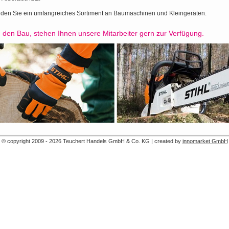
inden Sie ein umfangreiches Sortiment an Baumaschinen und Kleingeräten.
 den Bau, stehen Ihnen unsere Mitarbeiter gern zur Verfügung.
© copyright 2009 - 2026 Teuchert Handels GmbH & Co. KG | created by
innomarket GmbH