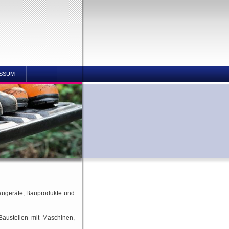
SSUM
Baugeräte, Bauprodukte und
Baustellen mit Maschinen,