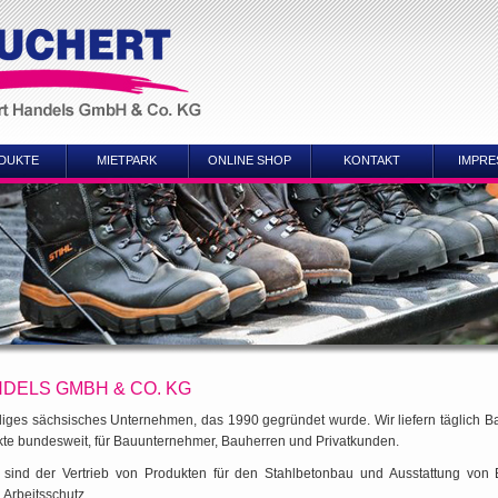
DUKTE
MIETPARK
ONLINE SHOP
KONTAKT
IMPRE
DELS GMBH & CO. KG
ndiges sächsisches Unternehmen, das 1990 gegründet wurde. Wir liefern täglich 
kte bundesweit, für Bauunternehmer, Bauherren und Privatkunden.
sind der Vertrieb von Produkten für den Stahlbetonbau und Ausstattung von 
Arbeitsschutz.